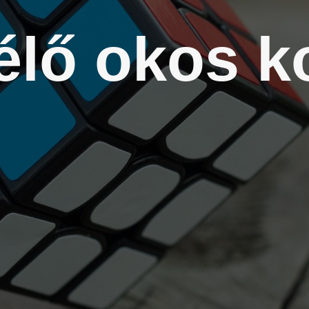
élő okos k