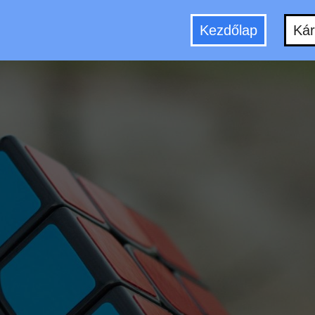
Kezdőlap
Kár